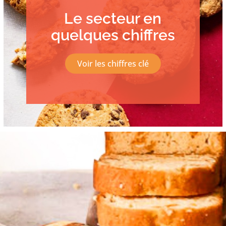
Le secteur en
quelques chiffres
Voir les chiffres clé