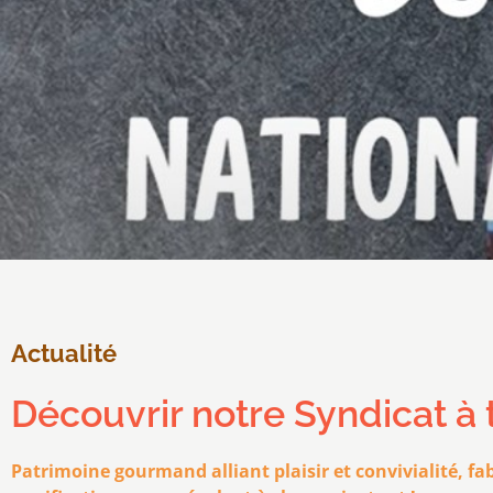
Actualité
Découvrir notre Syndicat à t
Patrimoine gourmand alliant plaisir et convivialité, fa