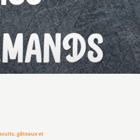
scuits, gâteaux et