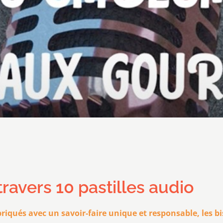
ravers 10 pastilles audio
briqués avec un savoir-faire unique et responsable, les bi