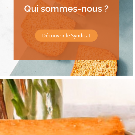
Qui sommes-nous ?
Découvrir le Syndicat