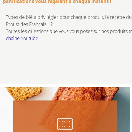
panifications vous régalent à chaque instant !
Types de blé à privilégier pour chaque produit, la recette du 
Proust des Français… ?
Toutes les questions que vous vous posez sur nos produits tr
chaîne Youtube
!