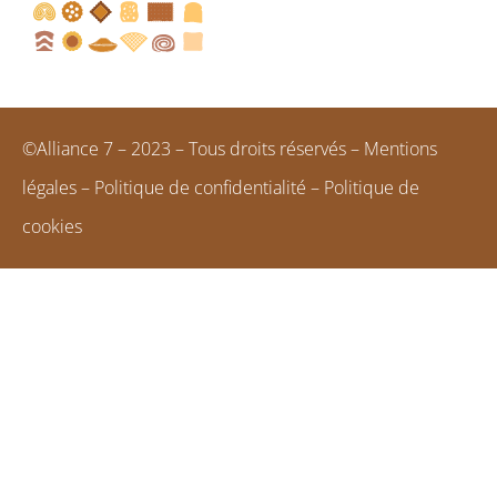
©Alliance 7 – 2023 – Tous droits réservés –
Mentions
légales
–
Politique de confidentialité
–
Politique de
cookies