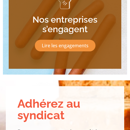
Nos entreprises
s’engagent
Lire les engagements
Adhérez au
syndicat