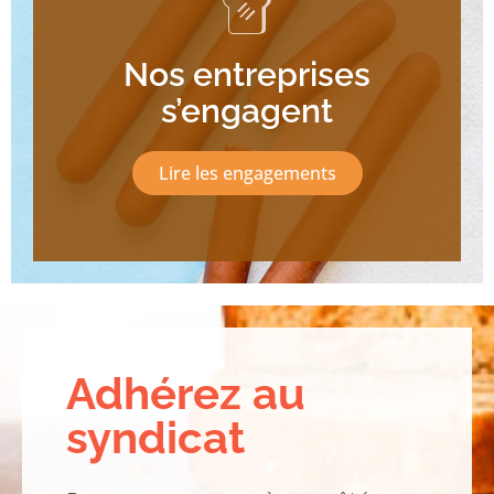
Nos entreprises
s’engagent
Lire les engagements
Adhérez au
syndicat