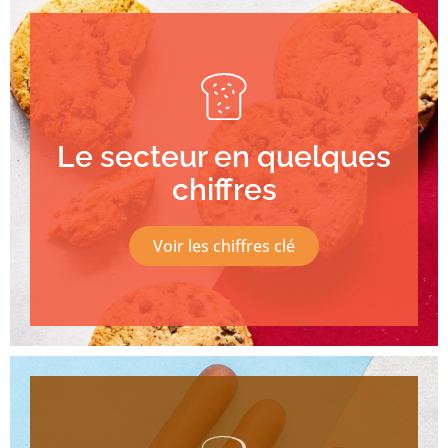
Le secteur en quelques
chiffres
Voir les chiffres clé