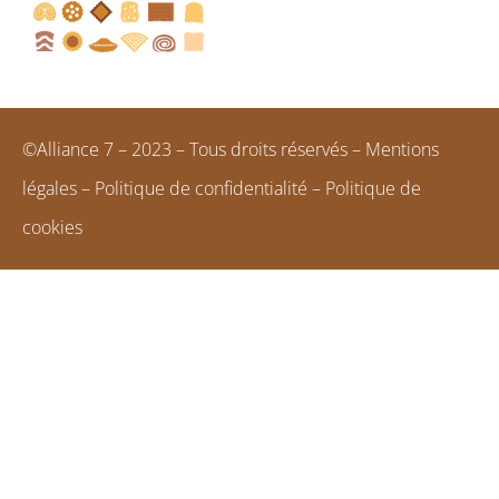
©Alliance 7 – 2023 – Tous droits réservés –
Mentions
légales
–
Politique de confidentialité
–
Politique de
cookies