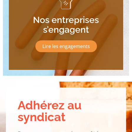
Nos entreprises
s’engagent
Lire les engagements
Adhérez au
syndicat