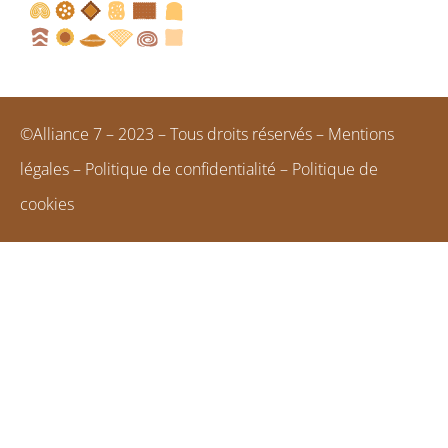
©Alliance 7 – 2023 – Tous droits réservés –
Mentions
légales
–
Politique de confidentialité
–
Politique de
cookies