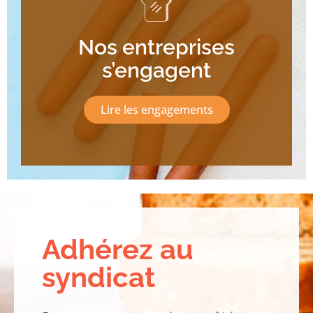
Nos entreprises
s’engagent
Lire les engagements
Adhérez au
syndicat