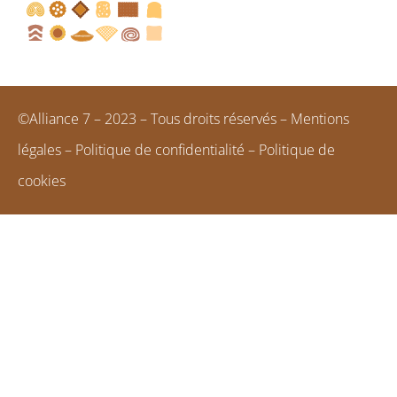
©Alliance 7 – 2023 – Tous droits réservés –
Mentions
légales
–
Politique de confidentialité
–
Politique de
cookies