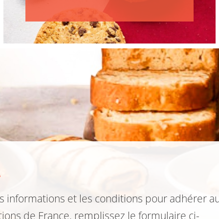
t
s informations et les conditions pour adhérer a
tions de France, remplissez le formulaire ci-