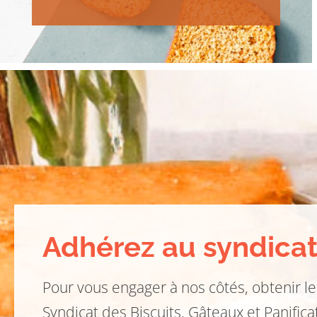
Adhérez au syndica
Pour vous engager à nos côtés, obtenir le
Syndicat des Biscuits, Gâteaux et Panifica